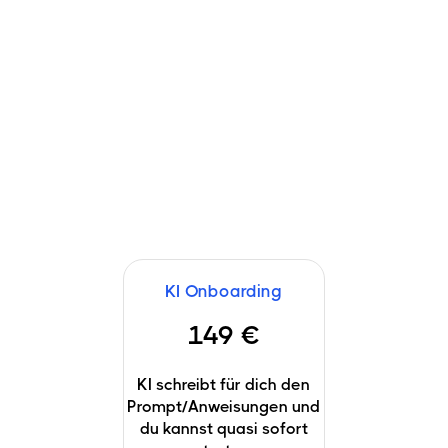
So startest du mit Meistertelefon.
KI Onboarding
149 €
KI schreibt für dich den
Prompt/Anweisungen und
du kannst quasi sofort