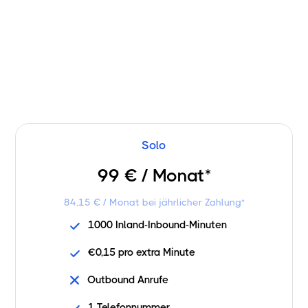
Wähle ein Minutenpaket.
Bei
Jahresabo 15%
sparen
Solo
99 € / Monat*
84,15 € / Monat bei jährlicher Zahlung*
1000 Inland-Inbound-Minuten
€0,15 pro extra Minute
Outbound Anrufe
1 Telefonnummer